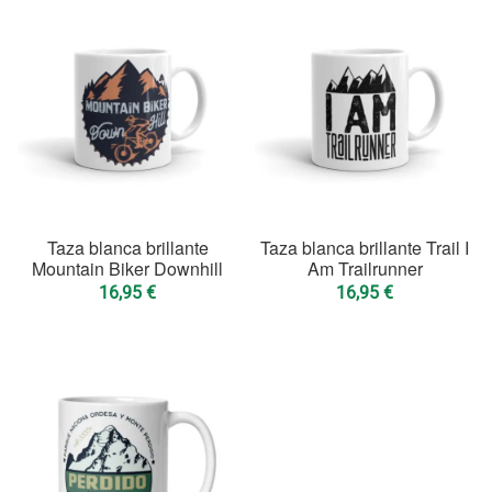
Taza blanca brillante
Taza blanca brillante Trail I
Mountain Biker Downhill
Am Trailrunner
16,95
€
16,95
€